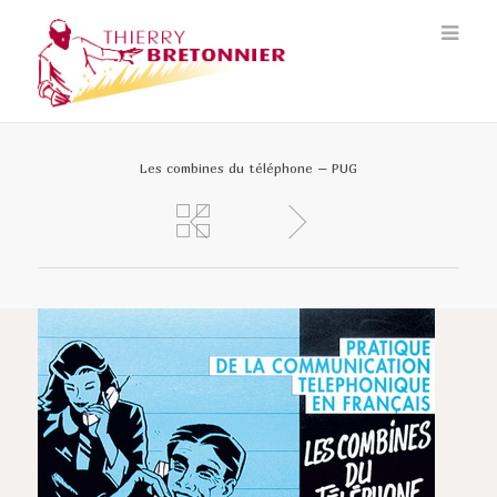
Les combines du téléphone – PUG