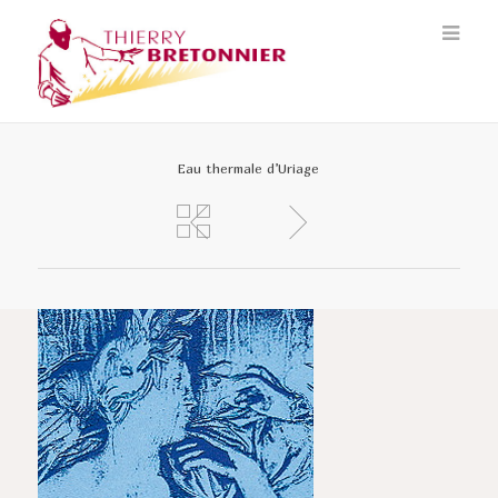
Eau thermale d’Uriage