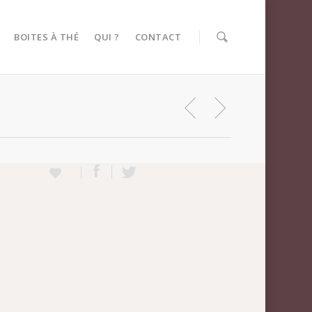
BOITES À THÉ
QUI ?
CONTACT